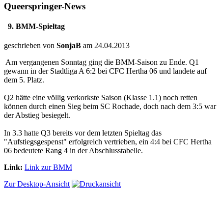
Queerspringer-News
9. BMM-Spieltag
geschrieben von
SonjaB
am 24.04.2013
Am vergangenen Sonntag ging die BMM-Saison zu Ende. Q1
gewann in der Stadtliga A 6:2 bei CFC Hertha 06 und landete auf
dem 5. Platz.
Q2 hätte eine völlig verkorkste Saison (Klasse 1.1) noch retten
können durch einen Sieg beim SC Rochade, doch nach dem 3:5 war
der Abstieg besiegelt.
In 3.3 hatte Q3 bereits vor dem letzten Spieltag das
"Aufstiegsgespenst" erfolgreich vertrieben, ein 4:4 bei CFC Hertha
06 bedeutete Rang 4 in der Abschlusstabelle.
Link:
Link zur BMM
Zur Desktop-Ansicht