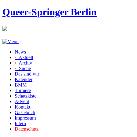
Queer-Springer Berlin
News
•
Aktuell
•
Archiv
•
Suche
Das sind wir
Kalender
BMM
Turniere
Schatzkiste
Advent
Kontakt
Gästebuch
Impressum
Intern
Datenschutz