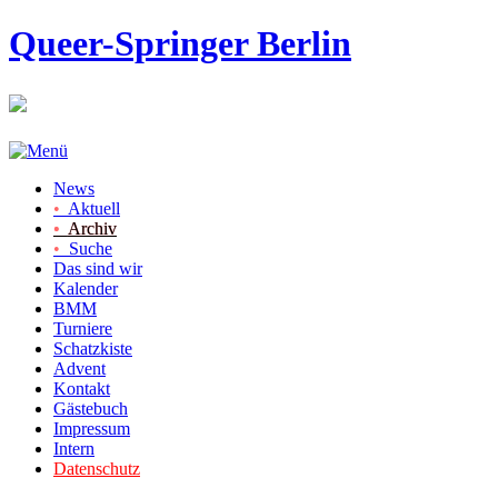
Queer-Springer Berlin
News
•
Aktuell
•
Archiv
•
Suche
Das sind wir
Kalender
BMM
Turniere
Schatzkiste
Advent
Kontakt
Gästebuch
Impressum
Intern
Datenschutz