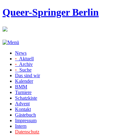
Queer-Springer Berlin
News
•
Aktuell
•
Archiv
•
Suche
Das sind wir
Kalender
BMM
Turniere
Schatzkiste
Advent
Kontakt
Gästebuch
Impressum
Intern
Datenschutz