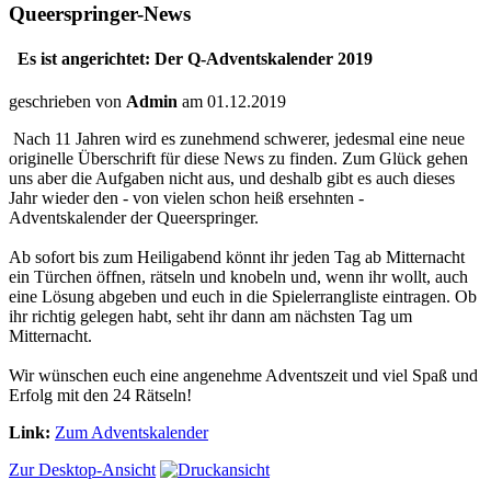
Queerspringer-News
Es ist angerichtet: Der Q-Adventskalender 2019
geschrieben von
Admin
am 01.12.2019
Nach 11 Jahren wird es zunehmend schwerer, jedesmal eine neue
originelle Überschrift für diese News zu finden. Zum Glück gehen
uns aber die Aufgaben nicht aus, und deshalb gibt es auch dieses
Jahr wieder den - von vielen schon heiß ersehnten -
Adventskalender der Queerspringer.
Ab sofort bis zum Heiligabend könnt ihr jeden Tag ab Mitternacht
ein Türchen öffnen, rätseln und knobeln und, wenn ihr wollt, auch
eine Lösung abgeben und euch in die Spielerrangliste eintragen. Ob
ihr richtig gelegen habt, seht ihr dann am nächsten Tag um
Mitternacht.
Wir wünschen euch eine angenehme Adventszeit und viel Spaß und
Erfolg mit den 24 Rätseln!
Link:
Zum Adventskalender
Zur Desktop-Ansicht