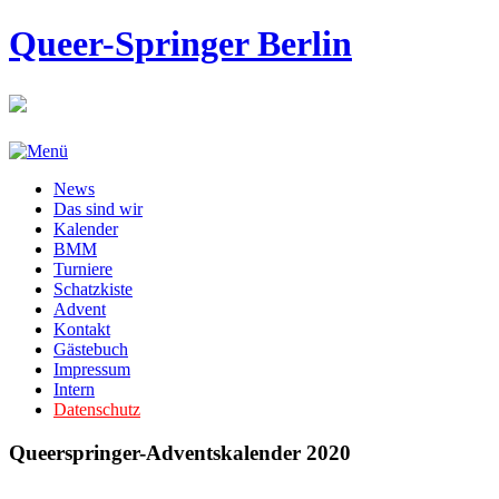
Queer-Springer Berlin
News
Das sind wir
Kalender
BMM
Turniere
Schatzkiste
Advent
Kontakt
Gästebuch
Impressum
Intern
Datenschutz
Queerspringer-Adventskalender 2020