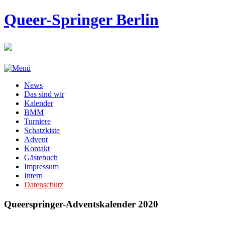
Queer-Springer Berlin
News
Das sind wir
Kalender
BMM
Turniere
Schatzkiste
Advent
Kontakt
Gästebuch
Impressum
Intern
Datenschutz
Queerspringer-Adventskalender 2020